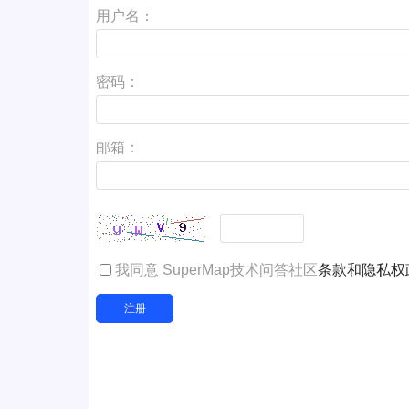
用户名：
密码：
邮箱：
我同意 SuperMap技术问答社区
条款和隐私权