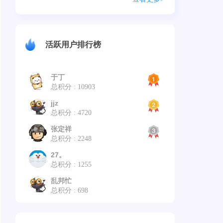
活跃用户排行榜
于丁
总积分 : 10903
jjz
总积分 : 4720
张定祥
总积分 : 2248
27。
总积分 : 1255
乱邦忙
总积分 : 698