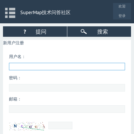
欢迎
SuperMap技术问答社区
登录
?
提问
搜索
新用户注册
用户名：
密码：
邮箱：