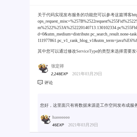
关于代码实现发布服务的功能您可以参考这篇博客
ht
ops_request_misc=%257B%2522request%255Fid%25
m%2522%253A%252220140713.130102334.pc%255Fblo
d=0&utm_medium=distribute.pc_search_result.none-task
111977861.pc_v1_rank_blog_v1&utm_term=java%
其中您可以通过修改ServiceType的类型来选择需要
张定祥
2021年03月29日
2,248EXP
您好，这里面只有将数据来源是工作空间发布成服务
haoooooo
2021年03月29日
46EXP