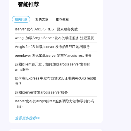
智能推荐
相关问题
相关文章
推荐教程
iserver 发布 ArcGIS REST 要素服务失败
webgl 加载Arcgis Server 发布的动态服务 注记重复
Arcgis for JS 加载 iserver 发布的REST-地图服务
openlayer 怎么加载iserver发布的arcgis rest 服务
超图iclient js开发，如何加载arcgis server发布的
wms服务
如何在iExpress 中发布自签SSL证书的ArcGIS rest服
务？
超图iServer转发arcgis server服务
iserver发布的arcgis的rest服务调取方法和示例代码
（js）
查看更多推荐>>