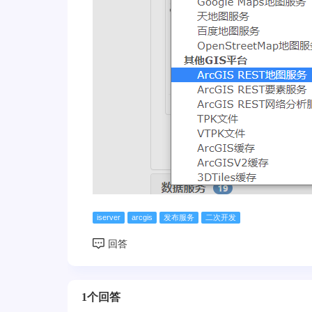
iserver
arcgis
发布服务
二次开发
1个回答