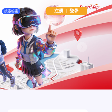
注册
|
登录
Next