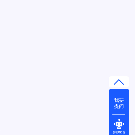
我要
提问
智能客服