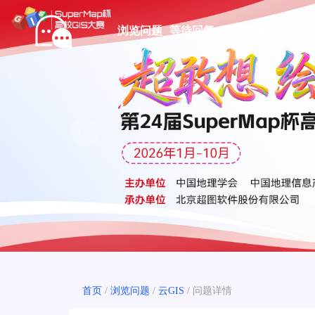
浏览问题
等待回复
精选文章
申请试
Prev
首页
/
浏览问题
/
云GIS
/
问题详情