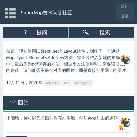
欢迎
SuperMap技术问答社区
登录
?
提问
搜索
如题。现在使用iObject .net的Layout组件，制作了一个通过
MapLayout.Elements.AddNew方法，将图片传入新建的布局
中，最后作为pdf保存的方法。但这个方法使用时，需要读取图片
的路径，请问能否不保存对应的图片，而是直接引用网上的图片。
12月11日，2020
年
iobjects
net
maplayout
1个回答
不能哈，你可以先将图片保存到本地，然后再做后面的操作