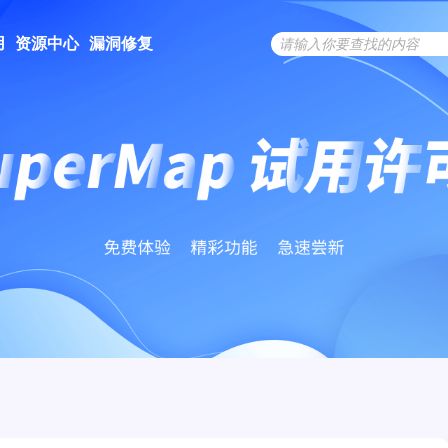
用
资源中心
漏洞修复