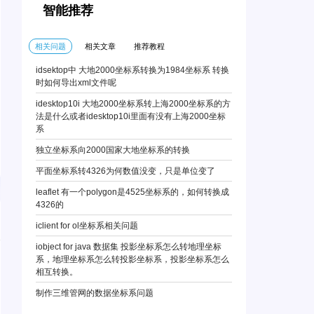
智能推荐
相关问题
相关文章
推荐教程
idsektop中 大地2000坐标系转换为1984坐标系 转换
时如何导出xml文件呢
idesktop10i 大地2000坐标系转上海2000坐标系的方
法是什么或者idesktop10i里面有没有上海2000坐标
系
独立坐标系向2000国家大地坐标系的转换
平面坐标系转4326为何数值没变，只是单位变了
leaflet 有一个polygon是4525坐标系的，如何转换成
4326的
iclient for ol坐标系相关问题
iobject for java 数据集 投影坐标系怎么转地理坐标
系，地理坐标系怎么转投影坐标系，投影坐标系怎么
相互转换。
制作三维管网的数据坐标系问题