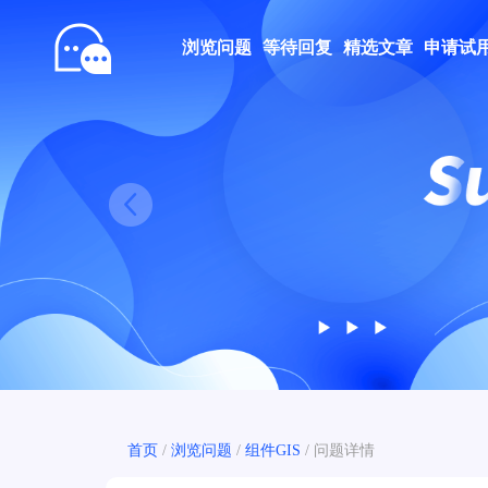
浏览问题
等待回复
精选文章
申请试
Prev
首页
/
浏览问题
/
组件GIS
/
问题详情