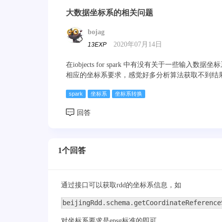
大数据坐标系的相关问题
bojag
2020年07月14日
13EXP
在iobjects for spark 中有没有关于一
相应的坐标系要求，感觉好多分析算法获取不到结
spark
坐标系
坐标系转换
1个回答
通过接口可以获取rdd的坐标系信息，如
beijingRdd.schema.getCoordinateReference
对坐标系要求是epsg标准的即可。