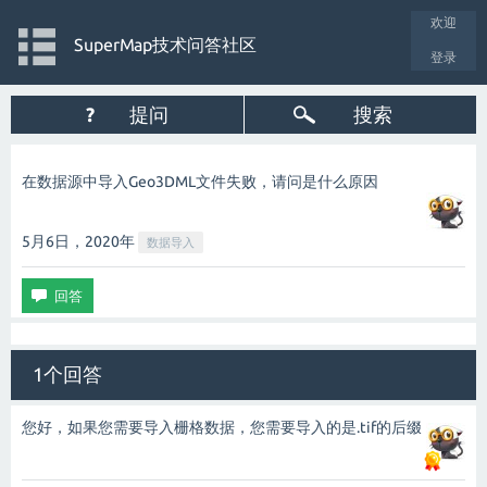
欢迎
SuperMap技术问答社区
登录
?
提问
搜索
在数据源中导入Geo3DML文件失败，请问是什么原因
5月6日，2020
年
数据导入
1个回答
您好，如果您需要导入栅格数据，您需要导入的是.tif的后缀