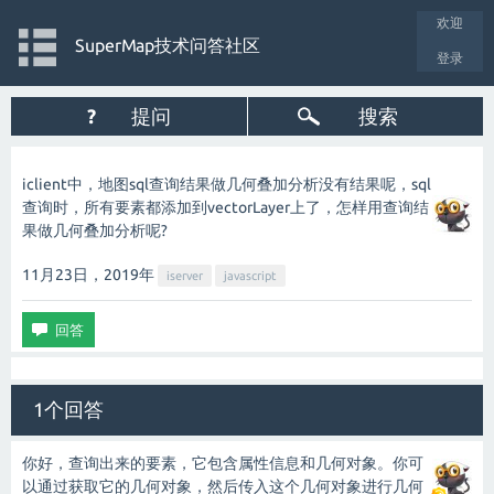
欢迎
SuperMap技术问答社区
登录
?
提问
搜索
iclient中，地图sql查询结果做几何叠加分析没有结果呢，sql
查询时，所有要素都添加到vectorLayer上了，怎样用查询结
果做几何叠加分析呢?
11月23日，2019
年
iserver
javascript
1个回答
你好，查询出来的要素，它包含属性信息和几何对象。你可
以通过获取它的几何对象，然后传入这个几何对象进行几何