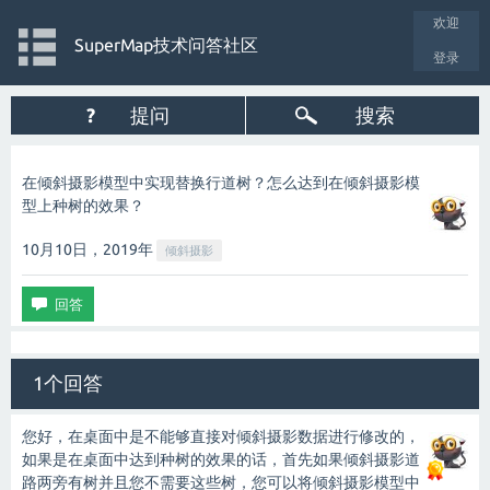
欢迎
SuperMap技术问答社区
登录
?
提问
搜索
在倾斜摄影模型中实现替换行道树？怎么达到在倾斜摄影模
型上种树的效果？
10月10日，2019
年
倾斜摄影
1个回答
您好，在桌面中是不能够直接对倾斜摄影数据进行修改的，
如果是在桌面中达到种树的效果的话，首先如果倾斜摄影道
路两旁有树并且您不需要这些树，您可以将倾斜摄影模型中