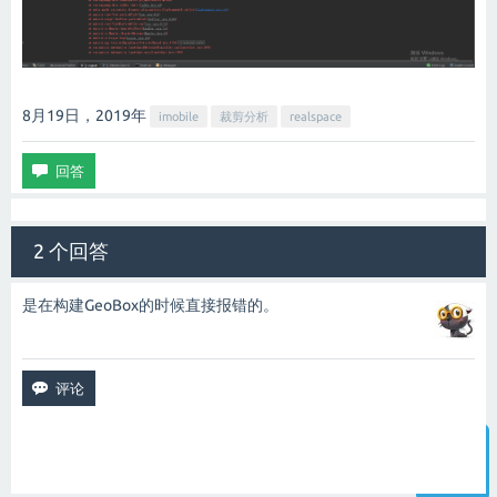
8月19日，2019
年
imobile
裁剪分析
realspace
2 个回答
是在构建GeoBox的时候直接报错的。
智能客服