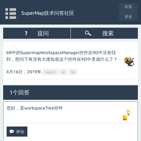
欢迎
SuperMap技术问答社区
登录
?
提问
搜索
6R中的SupermapWorkspaceManager控件在9D中没有找
到，想问下有没有大佬知道这个控件在9D中变成什么了？
4月16日，2019
年
iobject
6r
9d
1个回答
您好，是workspaceTree控件