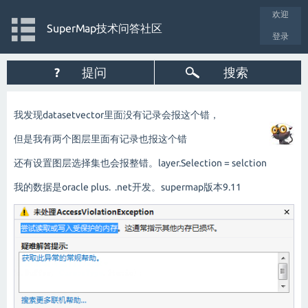
欢迎
SuperMap技术问答社区
登录
?
提问
搜索
我发现datasetvector里面没有记录会报这个错，
但是我有两个图层里面有记录也报这个错
还有设置图层选择集也会报整错。layer.Selection = selction
我的数据是oracle plus. .net开发。supermap版本9.11