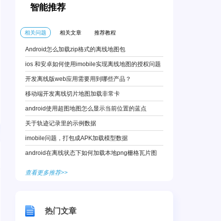
智能推荐
相关问题
相关文章
推荐教程
Android怎么加载zip格式的离线地图包
ios 和安卓如何使用imobile实现离线地图的授权问题
开发离线版web应用需要用到哪些产品？
移动端开发离线切片地图加载非常卡
android使用超图地图怎么显示当前位置的蓝点
关于轨迹记录里的示例数据
imobile问题，打包成APK加载模型数据
android在离线状态下如何加载本地png栅格瓦片图
查看更多推荐>>
热门文章