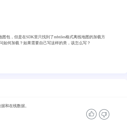
式的离线地图包，但是在SDK里只找到了mbtiles格式离线地图的加载方
等。请问如何加载？如果需要自己写这样的类，该怎么写？
s格式数据和在线数据。