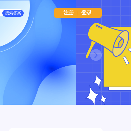
注册
|
登录
Next