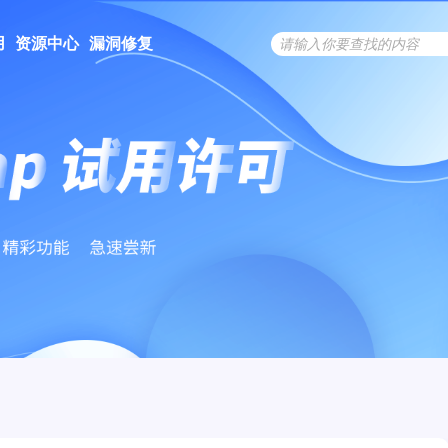
用
资源中心
漏洞修复