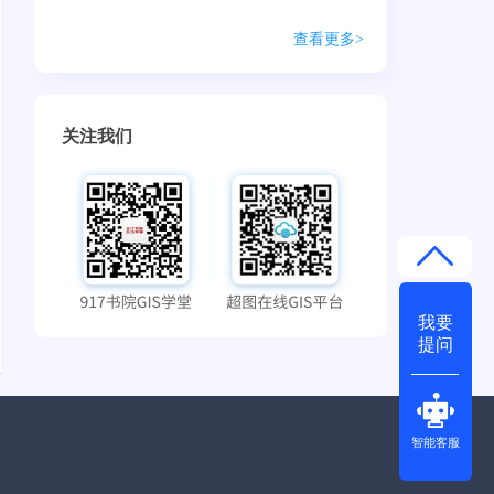
查看更多>
关注我们
我要
提问
智能客服