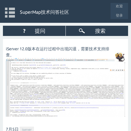
欢迎
SuperMap技术问答社区
登录
?
提问
搜索
iServer 12.0版本在运行过程中出现闪退，需要技术支持排
查。
7月5
日
iserver