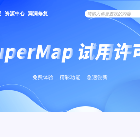
用
资源中心
漏洞修复