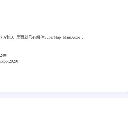
， 就空关卡A和B, 里面就只有组件SuperMap_MainActor，
:240]
.cpp:2020]