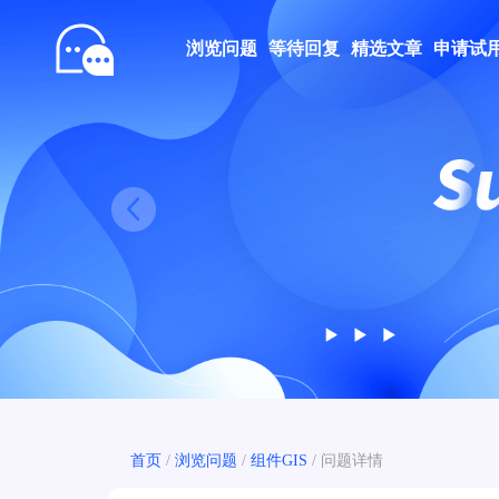
浏览问题
等待回复
精选文章
申请试
Prev
首页
/
浏览问题
/
组件GIS
/
问题详情