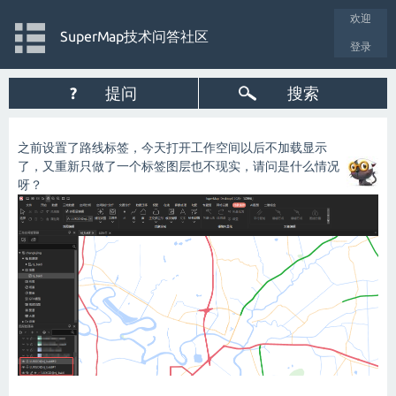
欢迎
SuperMap技术问答社区
登录
?
提问
搜索
之前设置了路线标签，今天打开工作空间以后不加载显示
了，又重新只做了一个标签图层也不现实，请问是什么情况
呀？