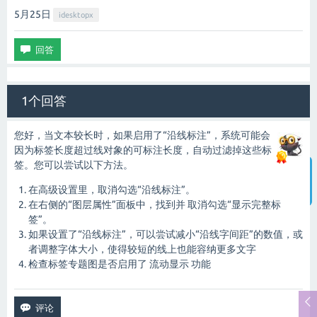
5月25
日
idesktopx
1个回答
您好，当文本较长时，如果启用了“沿线标注”，系统可能会
因为标签长度超过线对象的可标注长度，自动过滤掉这些标
签。您可以尝试以下方法。
在高级设置里，取消勾选“沿线标注”。
智能客服
在右侧的“图层属性”面板中，找到并 取消勾选“显示完整标
签”。
如果设置了“沿线标注”，可以尝试减小“沿线字间距”的数值，或
者调整字体大小，使得较短的线上也能容纳更多文字
检查标签专题图是否启用了 流动显示 功能