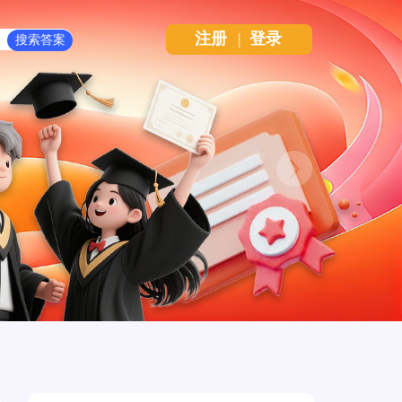
注册
|
登录
Next