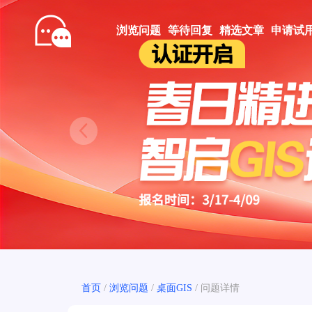
浏览问题
等待回复
精选文章
申请试
Prev
首页
/
浏览问题
/
桌面GIS
/
问题详情