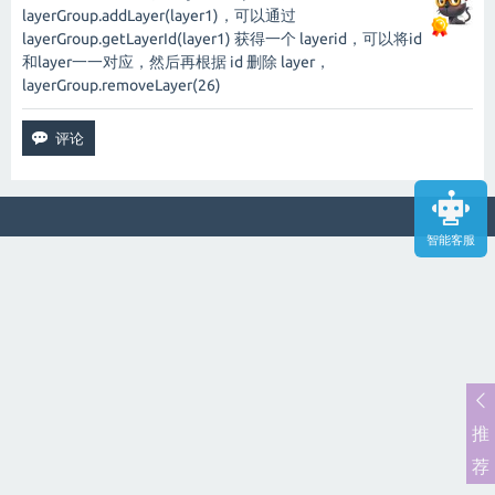
layerGroup.addLayer(layer1)，可以通过
layerGroup.getLayerId(layer1) 获得一个 layerid，可以将id
和layer一一对应，然后再根据 id 删除 layer，
layerGroup.removeLayer(26)
智能客服