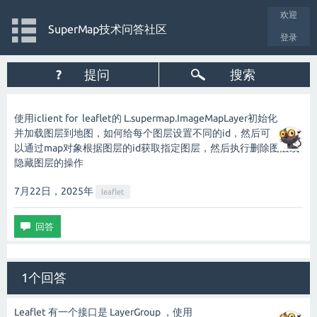
欢迎
SuperMap技术问答社区
登录
?
提问
搜索
使用iclient for leaflet的 L.supermap.ImageMapLayer初始化
并加载图层到地图，如何给每个图层设置不同的id，然后可
以通过map对象根据图层的id获取指定图层，然后执行删除图层或
隐藏图层的操作
7月22日，2025
年
leaflet
1个回答
Leaflet 有一个接口是 LayerGroup ，使用