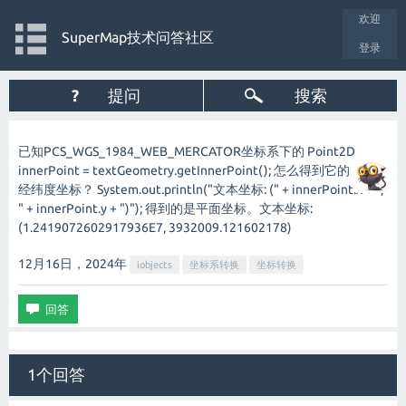
欢迎
SuperMap技术问答社区
登录
?
提问
搜索
已知PCS_WGS_1984_WEB_MERCATOR坐标系下的 Point2D
innerPoint = textGeometry.getInnerPoint(); 怎么得到它的
经纬度坐标？ System.out.println("文本坐标: (" + innerPoint.x + ",
" + innerPoint.y + ")"); 得到的是平面坐标。文本坐标:
(1.2419072602917936E7, 3932009.121602178)
12月16日，2024
年
iobjects
坐标系转换
坐标转换
1个回答