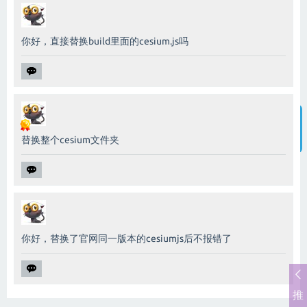
你好，直接替换build里面的cesium.js吗
替换整个cesium文件夹
智能客服
你好，替换了官网同一版本的cesiumjs后不报错了