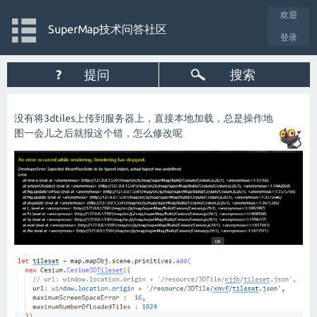
欢迎
SuperMap技术问答社区
登录
?
提问
搜索
没有将3dtiles上传到服务器上，直接本地加载，总是操作地
图一会儿之后就报这个错，怎么修改呢