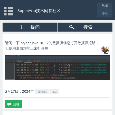
欢迎
SuperMap技术问答社区
登录
?
提问
搜索
请问一下iobject-java 10.1.2的数据源信息打开数据源报错，
但使用桌面却能正常打开呢
5月27日，2024
年
iobjects
java