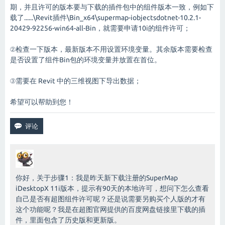
期，并且许可的版本要与下载的插件包中的组件版本一致，例如下
载了......\Revit插件\Bin_x64\supermap-iobjectsdotnet-10.2.1-
20429-92256-win64-all-Bin，就需要申请10i的组件许可；
②检查一下版本，最新版本不用设置环境变量。其余版本需要检查
是否设置了组件Bin包的环境变量并放置在首位。
③需要在 Revit 中的三维视图下导出数据；
希望可以帮助到您！
你好，关于步骤1：我是昨天新下载注册的SuperMap
iDesktopX 11i版本，提示有90天的本地许可，想问下怎么查看
自己是否有超图组件许可呢？还是说需要另购买个人版的才有
这个功能呢？我是在超图官网提供的百度网盘链接里下载的插
件，里面包含了历史版和更新版。