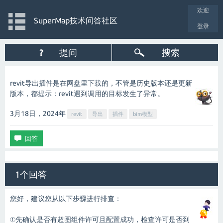
欢迎
SuperMap技术问答社区
登录
?
提问
搜索
revit导出插件是在网盘里下载的，不管是历史版本还是更新
版本，都提示：revit遇到调用的目标发生了异常。
3月18日，2024
年
revit
导出
插件
bim模型
1个回答
您好，建议您从以下步骤进行排查：
①先确认是否有超图组件许可且配置成功，检查许可是否到