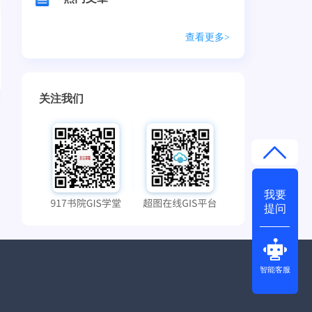
查看更多>
关注我们
我要
提问
智能客服