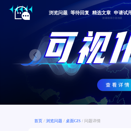
浏览问题
等待回复
精选文章
申请试
Prev
首页
/
浏览问题
/
桌面GIS
/
问题详情