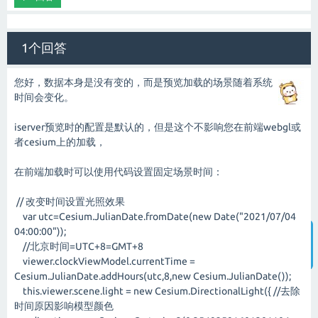
1个回答
您好，数据本身是没有变的，而是预览加载的场景随着系统
时间会变化。
iserver预览时的配置是默认的，但是这个不影响您在前端webgl或
者cesium上的加载，
在前端加载时可以使用代码设置固定场景时间：
// 改变时间设置光照效果
var utc=Cesium.JulianDate.fromDate(new Date("2021/07/04
04:00:00"));
//北京时间=UTC+8=GMT+8
智能客服
viewer.clockViewModel.currentTime =
Cesium.JulianDate.addHours(utc,8,new Cesium.JulianDate());
this.viewer.scene.light = new Cesium.DirectionalLight({ //去除
时间原因影响模型颜色