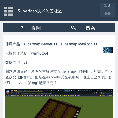
欢迎
SuperMap技术问答社区
登录
?
提问
搜索
使用产品：supermap iServer 11i , supermap idesktop 11i
电脑操作系统：win10 x64
数据类型：s3m
问题详细描述：发布的三维缓存在idesktop中打开时，常亮，不受
昼夜变化的影响。但是在iserver中受昼夜影响，晚上是全黑的。如
何让iserver中发布的场景常亮？