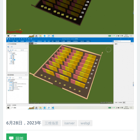
6月28日，2023
年
三维场景
iserver
webgl