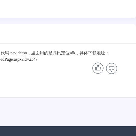
oid 示例代码 navidemo，里面用的是腾讯定位sdk，具体下载地址：
oadPage.aspx?id=2347