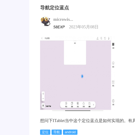
导航定位蓝点
microwis...
2023年05月08日
58EXP
想问下ITablet当中这个定位蓝点是如何实现的。
定位
导航
android