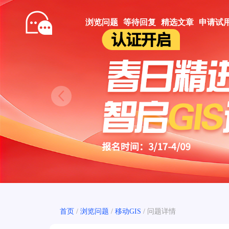
浏览问题
等待回复
精选文章
申请试
Prev
首页
/
浏览问题
/
移动GIS
/
问题详情