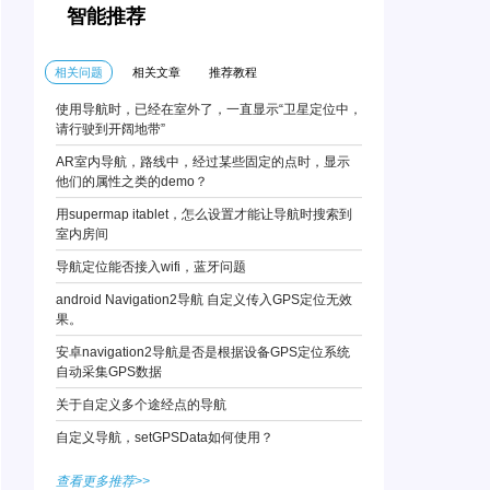
智能推荐
相关问题
相关文章
推荐教程
使用导航时，已经在室外了，一直显示“卫星定位中，
请行驶到开阔地带”
AR室内导航，路线中，经过某些固定的点时，显示
他们的属性之类的demo？
用supermap itablet，怎么设置才能让导航时搜索到
室内房间
导航定位能否接入wifi，蓝牙问题
android Navigation2导航 自定义传入GPS定位无效
果。
安卓navigation2导航是否是根据设备GPS定位系统
自动采集GPS数据
关于自定义多个途经点的导航
自定义导航，setGPSData如何使用？
查看更多推荐>>