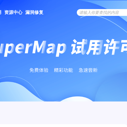
用
资源中心
漏洞修复