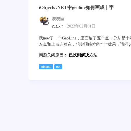
iObjects .NET中geoline如何画成十字
嘤嘤怪
2023年02月01日
21EXP
我new了一个GeoLine，里面给了五个点，分别
左点和上点连着在，想实现纯粹的“十”效果，请问geo
问题关闭原因：
已找到解决方法
iobjects
net