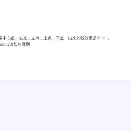
是十字中心点，右点，左点，上点，下点，出来的线效果是个“4”，
line该如何做到