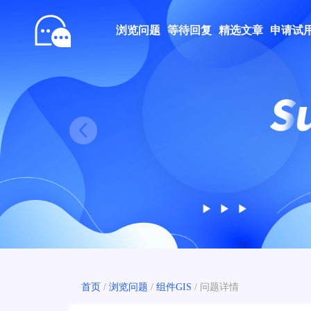
浏览问题
等待回复
精选文章
申请试
Prev
首页
/
浏览问题
/
组件GIS
/
问题详情