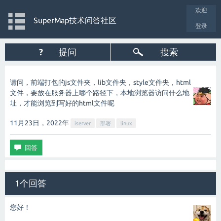
欢迎
SuperMap技术问答社区
登录
?
提问
搜索
请问，前端打包的js文件夹，lib文件夹，style文件夹，html
文件，要放在服务器上哪个路径下，本地浏览器访问什么地
址，才能浏览到写好的html文件呢
11月23日，2022
年
iserver
部署
linux
1个回答
您好！