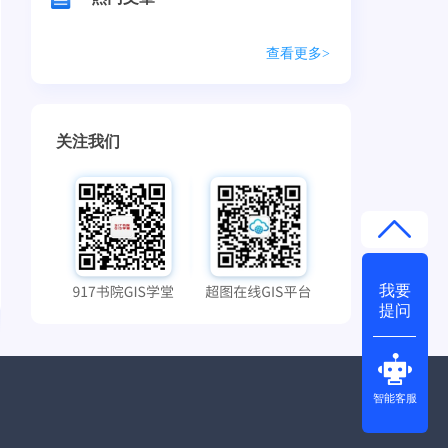
查看更多>
关注我们
我要
提问
智能客服