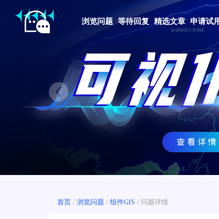
浏览问题
等待回复
精选文章
申请试
Prev
首页
/
浏览问题
/
组件GIS
/
问题详情