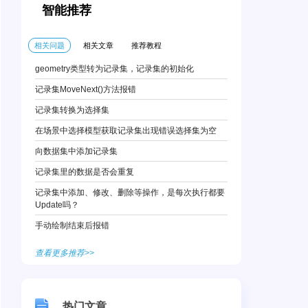
智能推荐
相关问题
相关文章
推荐教程
geometry类型转为记录集，记录集的初始化
记录集MoveNext()方法报错
记录集转换为选择集
在场景中选择模型获取记录集出现错误选择集为空
向数据集中添加记录集
记录集里的数据是否会重复
记录集中添加、修改、删除等操作，是每次执行都要
Update吗？
手动绘制结束后报错
查看更多推荐>>
热门文章