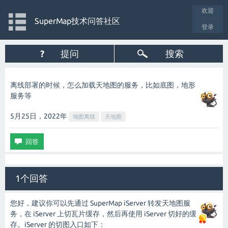
欢迎
SuperMap技术问答社区
登录
?
提问
搜索
离线部署的时候，怎么加载天地图的服务，比如底图，地形
服务等
5月25日，2022
年
地图离线
天地图
1个回答
您好，建议你可以先通过 SuperMap iServer 转发天地图服
务，在 iServer 上切瓦片缓存，然后再使用 iServer 切好的缓
存。iServer 的切图入口如下：