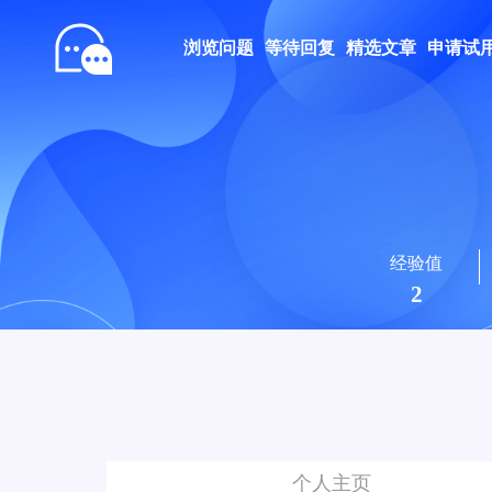
浏览问题
等待回复
精选文章
申请试
经验值
2
个人主页