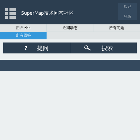
欢迎
SuperMap技术问答社区
登录
用户 zhh
近期动态
所有问题
所有回答
?
提问
搜索