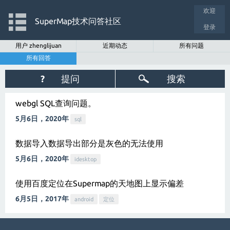
欢迎
SuperMap技术问答社区
登录
用户 zhenglijuan
近期动态
所有问题
所有回答
?
提问
搜索
webgl SQL查询问题。
5月6日，2020年
sql
数据导入数据导出部分是灰色的无法使用
5月6日，2020年
idesktop
使用百度定位在Supermap的天地图上显示偏差
6月5日，2017年
android
定位