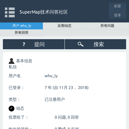
欢迎
SuperMap技术问答社区
登录
用户 whu_ly
近期动态
所有问题
所有回答
?
提问
搜索
基本信息
私信
用户名
whu_ly
已登录：
7 年 (自 11月 23， 2018)
类型：
已注册用户
动态
投票给了：
0
问题,
0
回答