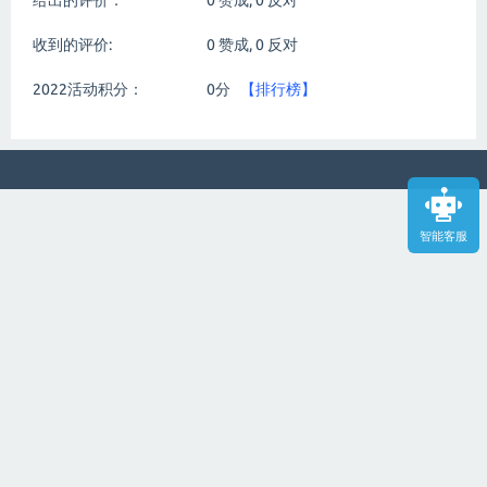
给出的评价：
0
赞成,
0
反对
收到的评价:
0
赞成,
0
反对
2022活动积分：
0分
【排行榜】
智能客服