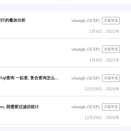
进行的叠加分析
whangh
(
5
EXP)
才疏学浅
1月4日，2021年
whangh
(
5
EXP)
才疏学浅
1月4日，2021年
iserver 想要范围查询和Sql查询 一起查, 复合查询怎么做?
whangh
(
5
EXP)
才疏学浅
12月29日，2020年
ameters, 我需要过滤后统计
whangh
(
5
EXP)
才疏学浅
12月29日，2020年