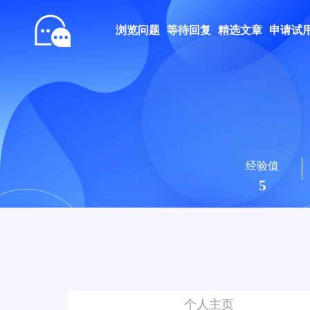
浏览问题
等待回复
精选文章
申请试
经验值
5
个人主页