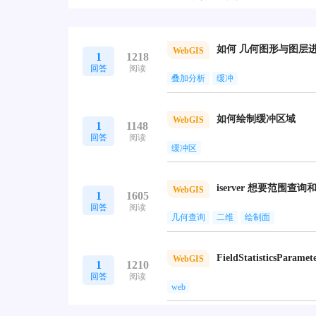
如何 几何图形与图层
WebGIS
1
1218
回答
阅读
叠加分析
缓冲
如何绘制缓冲区域
WebGIS
1
1148
回答
阅读
缓冲区
WebGIS
1
1605
回答
阅读
几何查询
二维
绘制面
FieldStatisticsPar
WebGIS
1
1210
回答
阅读
web