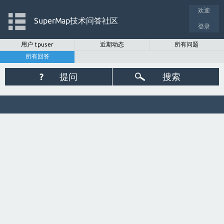
欢迎
SuperMap技术问答社区
登录
用户 tpuser
近期动态
所有问题
所有回答
?
提问
搜索