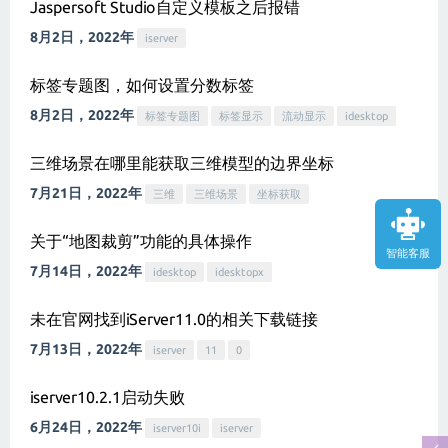
Jaspersoft Studio自定义模板之后报错
8月2日，2022年
iserver
标签专题图，如何设置分数标签
8月2日，2022年
标签专题图
标签显示
流动显示
idesktop
三维场景在哪里能获取三维模型的边界坐标
7月21日，2022年
三维
三维场景
坐标获取
关于“地图裁剪”功能的具体操作
智能客服
7月14日，2022年
idesktop
idesktopx
未在官网找到iServer11.0的相关下载链接
7月13日，2022年
iserver
11
0
iserver10.2.1启动失败
6月24日，2022年
iserver10i
iserver