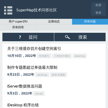
欢迎
SuperMap技术问答社区
登录
用户 superZPJ
近期动态
所有问题
所有回答
?
提问
搜索
关于三维缓存切片创建空间索引
10月10日，2022年
空间索引
三维切片缓存
idesktop
制作专题图超过单值最大限制
9月23日，2022年
idesktop
标签专题图
iServer数据推送问题
9月3日，2022年
iserver
iDesktop 程序出错