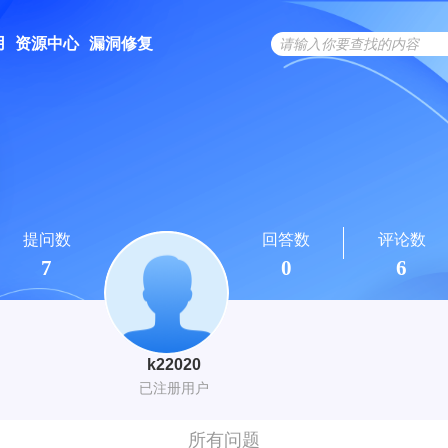
用
资源中心
漏洞修复
提问数
回答数
评论数
7
0
6
k22020
已注册用户
所有问题