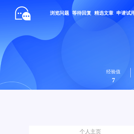
浏览问题
等待回复
精选文章
申请试
经验值
7
个人主页