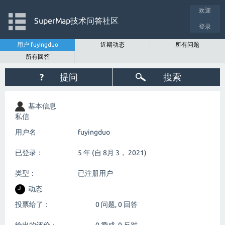
欢迎
SuperMap技术问答社区
登录
用户 fuyingduo
近期动态
所有问题
所有回答
?
提问
搜索
基本信息
私信
用户名
fuyingduo
已登录：
5 年 (自 8月 3， 2021)
类型：
已注册用户
动态
投票给了：
0
问题,
0
回答