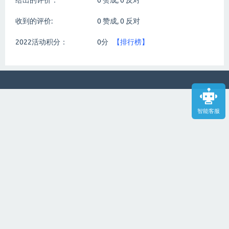
给出的评价：
0
赞成,
0
反对
收到的评价:
0
赞成,
0
反对
2022活动积分：
0分
【排行榜】
智能客服