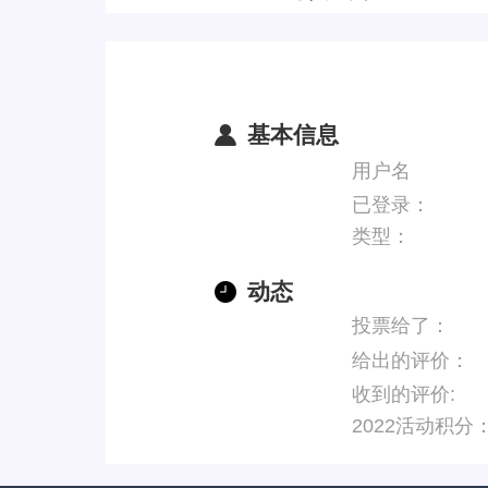
基本信息
用户名
已登录：
类型：
动态
投票给了：
给出的评价：
收到的评价:
2022活动积分