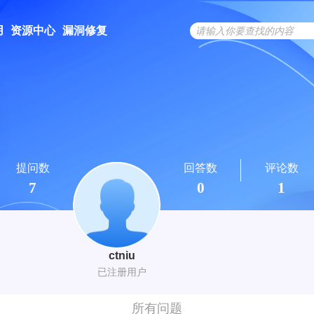
用
资源中心
漏洞修复
提问数
回答数
评论数
7
0
1
ctniu
已注册用户
所有问题