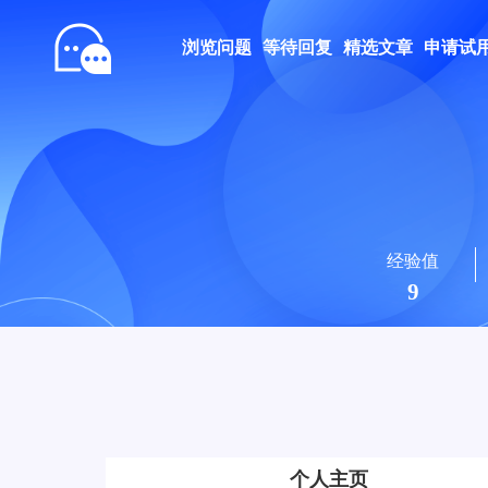
浏览问题
等待回复
精选文章
申请试
经验值
9
个人主页