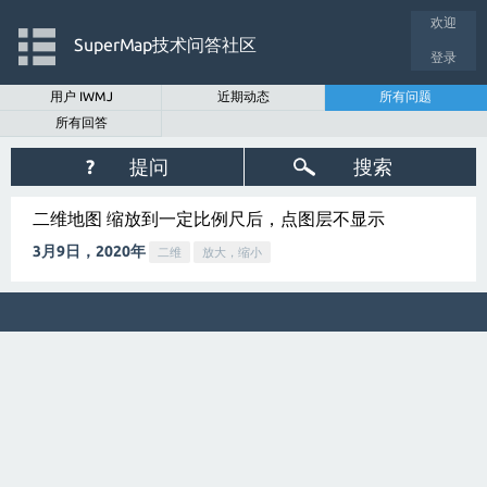
欢迎
SuperMap技术问答社区
登录
用户 IWMJ
近期动态
所有问题
所有回答
?
提问
搜索
二维地图 缩放到一定比例尺后，点图层不显示
3月9日，2020年
二维
放大，缩小