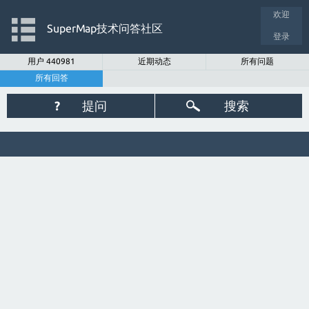
欢迎
SuperMap技术问答社区
登录
用户 440981
近期动态
所有问题
所有回答
?
提问
搜索