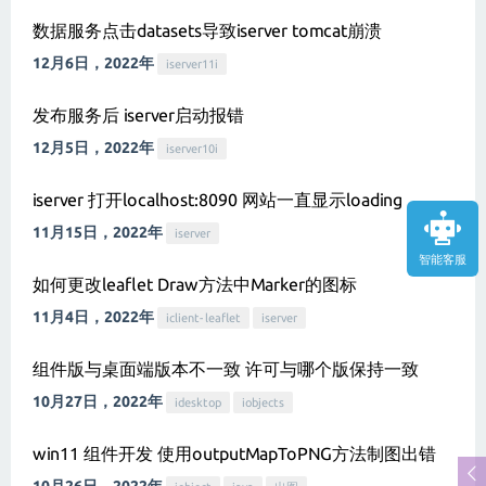
数据服务点击datasets导致iserver tomcat崩溃
12月6日，2022年
iserver11i
发布服务后 iserver启动报错
12月5日，2022年
iserver10i
iserver 打开localhost:8090 网站一直显示loading
11月15日，2022年
iserver
智能客服
如何更改leaflet Draw方法中Marker的图标
11月4日，2022年
iclient-leaflet
iserver
组件版与桌面端版本不一致 许可与哪个版保持一致
10月27日，2022年
idesktop
iobjects
win11 组件开发 使用outputMapToPNG方法制图出错