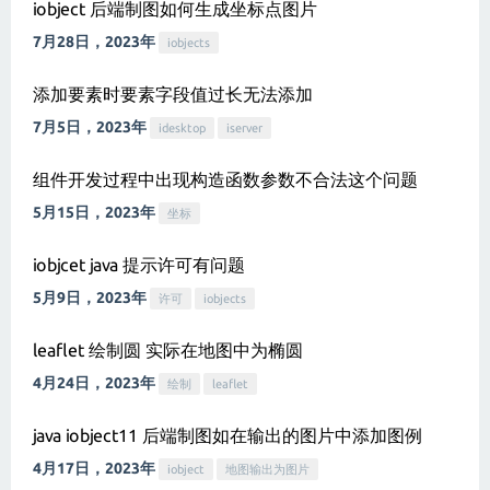
iobject 后端制图如何生成坐标点图片
7月28日，2023年
iobjects
添加要素时要素字段值过长无法添加
7月5日，2023年
idesktop
iserver
组件开发过程中出现构造函数参数不合法这个问题
5月15日，2023年
坐标
iobjcet java 提示许可有问题
5月9日，2023年
许可
iobjects
leaflet 绘制圆 实际在地图中为椭圆
4月24日，2023年
绘制
leaflet
java iobject11 后端制图如在输出的图片中添加图例
4月17日，2023年
iobject
地图输出为图片