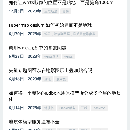
如何让wmts影像的位置不是贴地，而是提高1000m
12月5日，2023年
三维场景
影像
supermap cesium 如何初始界面不是地球
6月30日，2023年
场景，缩放到图层，导航罗盘带参数
调用wmts服务中的参数问题
6月27日，2023年
wmts服务
wmts
矢量专题图可以在地形图层上叠加贴合吗
6月16日，2023年
贴地
贴对象
如何将一个整体的udbx地质体模型拆分成多个层的地质
体
6月14日，2023年
地质体
iserver服务
三维
idesktop
地质体模型服务发布不全