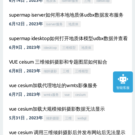
6月14日，2023年
地质体
iserver服务
三维
idesktop
supermap iserver如何用本地地质体udbx数据发布服务
6月12日，2023年
iserver服务
地质体
supermap idesktop如何打开地质体模型udbx数据并查看
6月9日，2023年
idesktop
三维模型
地质体
VUE ceisum 三维倾斜摄影和专题图层如何贴合
6月8日，2023年
倾斜摄影
三维
三维模型
vue cesium加载代理地址的wmts影像服务
智能客服
6月7日，2023年
wmts服务
vue
cesium
vue cesium加载大规模倾斜摄影数据无法显示
5月31日，2023年
倾斜摄影
三维
webgl
vue cesium 调用三维倾斜摄影后并发布网站后无法显示