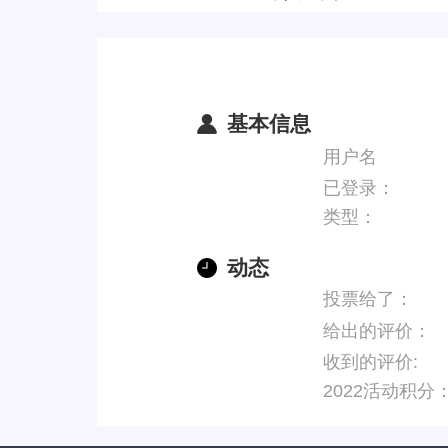
基本信息
用户名
已登录：
类型：
动态
投票给了：
给出的评价：
收到的评价:
2022活动积分