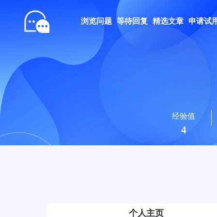
浏览问题
等待回复
精选文章
申请试
经验值
4
个人主页