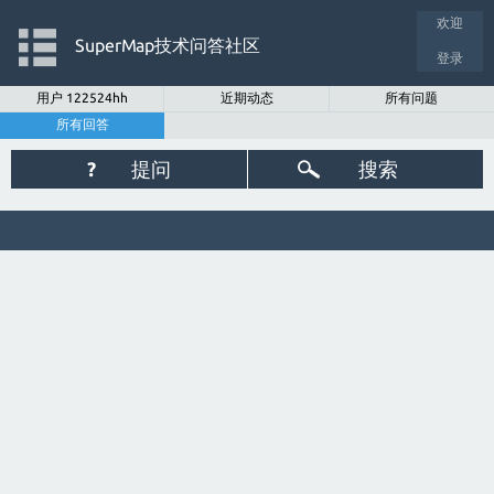
欢迎
SuperMap技术问答社区
登录
用户 122524hh
近期动态
所有问题
所有回答
?
提问
搜索