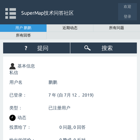
欢迎
SuperMap技术问答社区
登录
用户 鹏鹏
近期动态
所有问题
所有回答
?
提问
搜索
基本信息
私信
用户名
鹏鹏
已登录：
7 年 (自 7月 12， 2019)
类型：
已注册用户
动态
投票给了：
0
问题,
0
回答