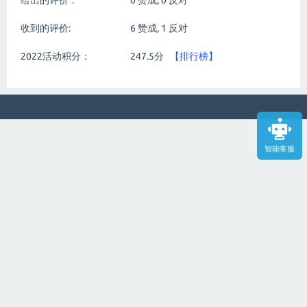
给出的评价：
0
赞成,
0
反对
收到的评价:
6
赞成,
1
反对
2022活动积分：
247.5分
【排行榜】
智能客服