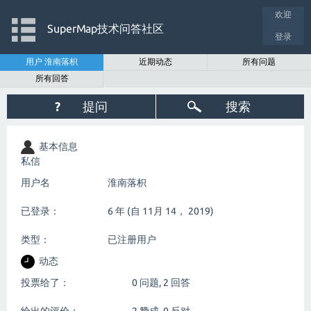
欢迎
SuperMap技术问答社区
登录
用户 淮南落枳
近期动态
所有问题
所有回答
?
提问
搜索
基本信息
私信
用户名
淮南落枳
已登录：
6 年 (自 11月 14， 2019)
类型：
已注册用户
动态
投票给了：
0
问题,
2
回答