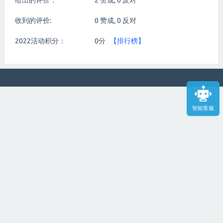
给出的评价：
2
赞成,
0
反对
收到的评价:
0
赞成,
0
反对
2022活动积分：
0分
【排行榜】
智能客服