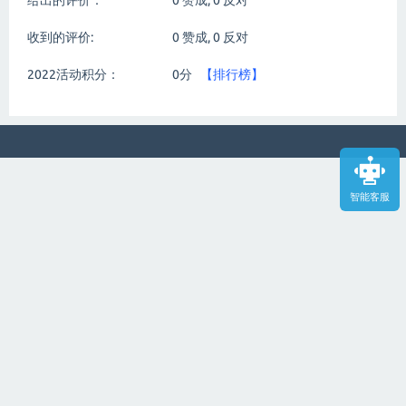
给出的评价：
0
赞成,
0
反对
收到的评价:
0
赞成,
0
反对
2022活动积分：
0分
【排行榜】
智能客服