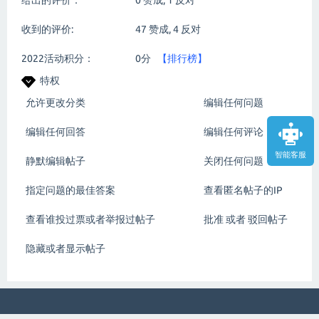
给出的评价：
0
赞成,
1
反对
收到的评价:
47
赞成,
4
反对
2022活动积分：
0分
【排行榜】
特权
允许更改分类
编辑任何问题
编辑任何回答
编辑任何评论
智能客服
静默编辑帖子
关闭任何问题
指定问题的最佳答案
查看匿名帖子的IP
查看谁投过票或者举报过帖子
批准 或者 驳回帖子
隐藏或者显示帖子