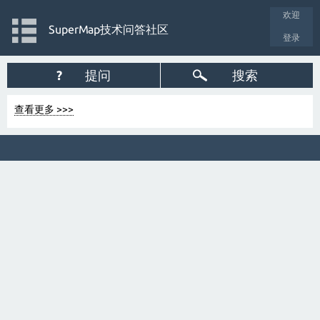
欢迎
SuperMap技术问答社区
登录
?
提问
搜索
查看更多 >>>