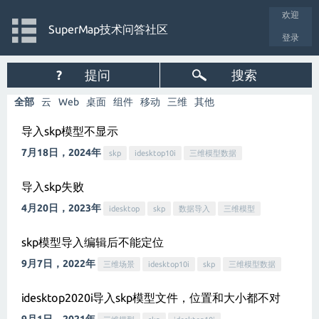
欢迎
SuperMap技术问答社区
登录
?
提问
搜索
全部
云
Web
桌面
组件
移动
三维
其他
导入skp模型不显示
7月18日，2024年
skp
idesktop10i
三维模型数据
导入skp失败
4月20日，2023年
idesktop
skp
数据导入
三维模型
skp模型导入编辑后不能定位
9月7日，2022年
三维场景
idesktop10i
skp
三维模型数据
idesktop2020i导入skp模型文件，位置和大小都不对