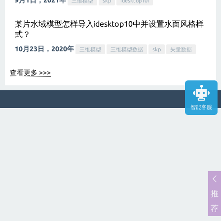
9月1日，2021年
三维模型
skp
idesktop10i
某片水域模型怎样导入idesktop10中并设置水面风格样
式？
10月23日，2020年
三维模型
三维模型数据
skp
矢量数据
查看更多 >>>
智能客服